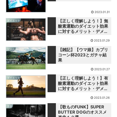
2023.01.31
【正しく理解しよう！】無
ダイエット
酸素運動のダイエット効果
に対するメリット・デメリ
ット
2023.01.29
【雑記】【ウマ娘】カプリ
ゲーム
コーン杯2023とガチャ結
果
2023.01.27
【正しく理解しよう！】有
ダイエット
酸素運動のダイエット効果
に対するメリット・デメリ
ット
2023.01.26
【歌ものFUNK】SUPER
音楽
BUTTER DOGのオススメ