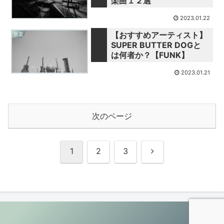
楽曲１２選
2023.01.22
【おすすめアーティスト】
音楽
SUPER BUTTER DOGと
は何者か？【FUNK】
2023.01.21
次のページ
次
1
2
3
へ