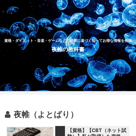
資格・ダイエット・音楽・ゲームなどの経験に基づく知ってお得な情報を発信
夜帷の教科書
夜帷（よとばり）
【資格】【CBT（ネット試
資格