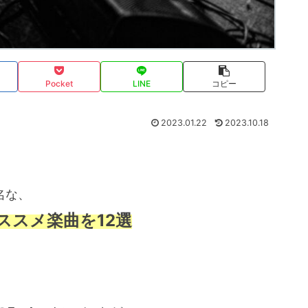
Pocket
LINE
コピー
2023.01.22
2023.10.18
名な、
ススメ楽曲を12選