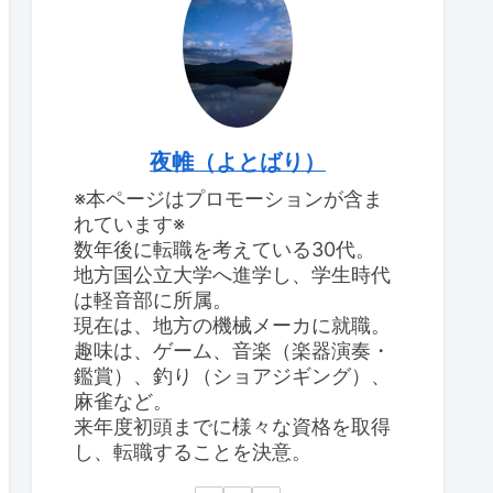
夜帷（よとばり）
※本ページはプロモーションが含ま
れています※
数年後に転職を考えている30代。
地方国公立大学へ進学し、学生時代
は軽音部に所属。
現在は、地方の機械メーカに就職。
趣味は、ゲーム、音楽（楽器演奏・
鑑賞）、釣り（ショアジギング）、
麻雀など。
来年度初頭までに様々な資格を取得
し、転職することを決意。