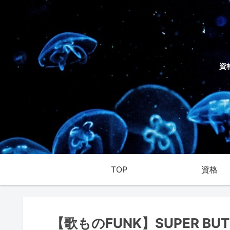
資
TOP
資格
【歌ものFUNK】SUPER B