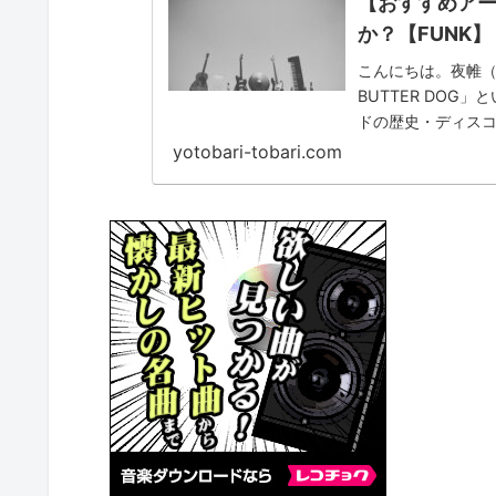
【おすすめアーテ
か？【FUNK】
こんにちは。夜帷（
BUTTER DO
ドの歴史・ディスコ
と思います。Japane
yotobari-tobari.com