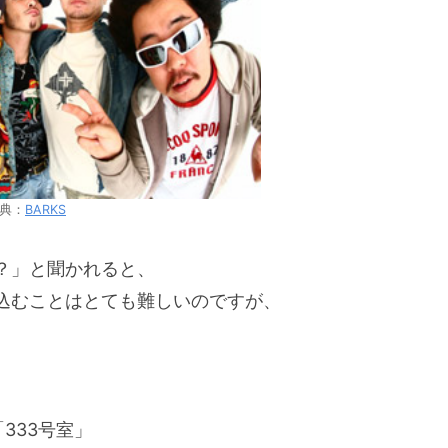
典：
BARKS
曲は？」と聞かれると、
込むことはとても難しいのですが、
333号室」