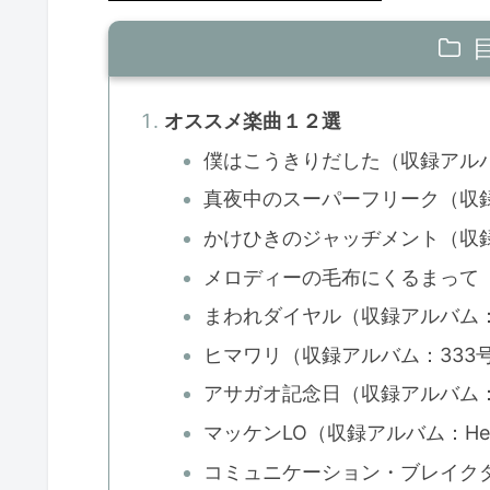
オススメ楽曲１２選
僕はこうきりだした（収録アル
真夜中のスーパーフリーク（収
かけひきのジャッヂメント（収録
メロディーの毛布にくるまって（
まわれダイヤル（収録アルバム：
ヒマワリ（収録アルバム：333
アサガオ記念日（収録アルバム：Hel
マッケンLO（収録アルバム：Hello
コミュニケーション・ブレイクダ