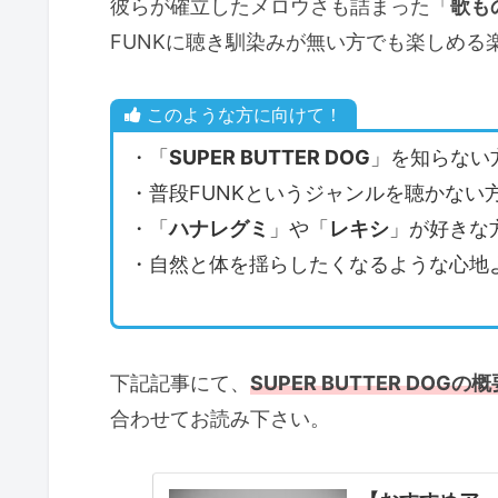
彼らが確立したメロウさも詰まった「
歌もの
FUNKに聴き馴染みが無い方でも楽しめる
このような方に向けて！
・「
SUPER BUTTER DOG
」を知らない
・普段FUNKというジャンルを聴かない
・「
ハナレグミ
」や「
レキシ
」が好きな
・自然と体を揺らしたくなるような心地
下記記事にて、
SUPER BUTTER DOGの概
合わせてお読み下さい。