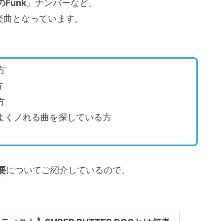
Funk
」ナンバーなど、
楽曲となっています。
方
方
方
よくノれる曲を探している方
要
についてご紹介しているので、