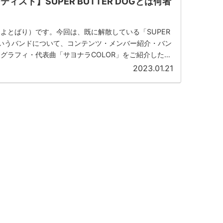
ィスト】SUPER BUTTER DOGとは何者
よとばり）です。今回は、既に解散している「SUPER
G」というバンドについて、コンテンツ・メンバー紹介・バン
グラフィ・代表曲「サヨナラCOLOR」をご紹介したい
...
2023.01.21