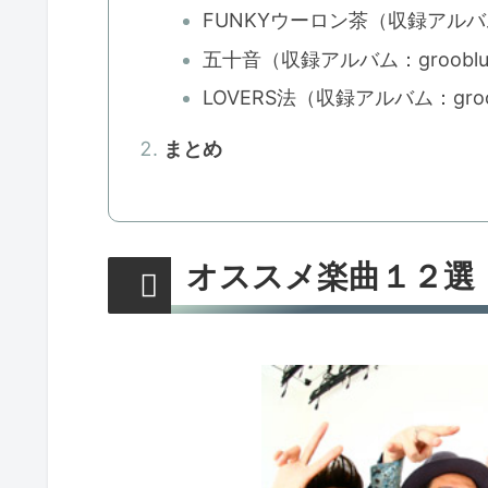
FUNKYウーロン茶（収録アルバム
五十音（収録アルバム：groobl
LOVERS法（収録アルバム：groo
まとめ
オススメ楽曲１２選