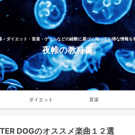
格・ダイエット・音楽・ゲームなどの経験に基づく知ってお得な情報を
夜帷の教科書
ダイエット
音楽
UTTER DOGのオススメ楽曲１２選