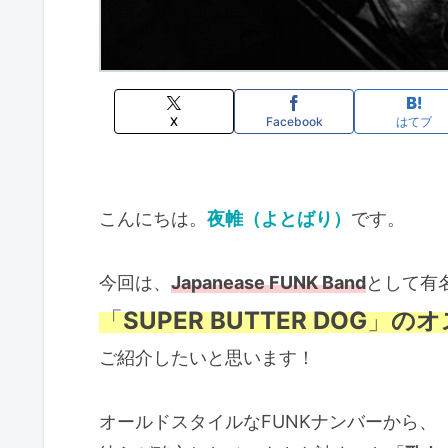
X
Facebook
はてブ
こんにちは。
夜帷（よとばり）
です。
今回は、
Japanease FUNK Band
として有
「
SUPER BUTTER DOG
」
のオ
ご紹介したいと思います！
オールドスタイルなFUNKナンバーから、