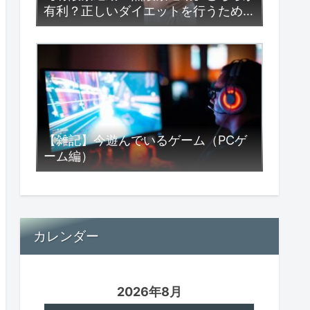
有利？正しいダイエットを行うための
究極の方法はコレだ！
【雑記】今遊んでいるゲーム（PCゲ
ーム編）
カレンダー
2026年8月